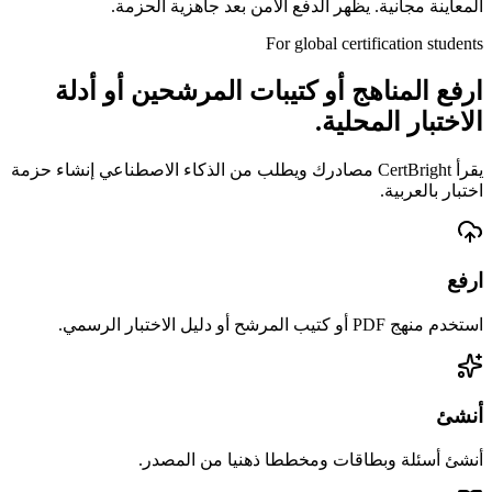
المعاينة مجانية. يظهر الدفع الآمن بعد جاهزية الحزمة.
For global certification students
ارفع المناهج أو كتيبات المرشحين أو أدلة
الاختبار المحلية.
يقرأ CertBright مصادرك ويطلب من الذكاء الاصطناعي إنشاء حزمة
اختبار بالعربية.
ارفع
استخدم منهج PDF أو كتيب المرشح أو دليل الاختبار الرسمي.
أنشئ
أنشئ أسئلة وبطاقات ومخططا ذهنيا من المصدر.